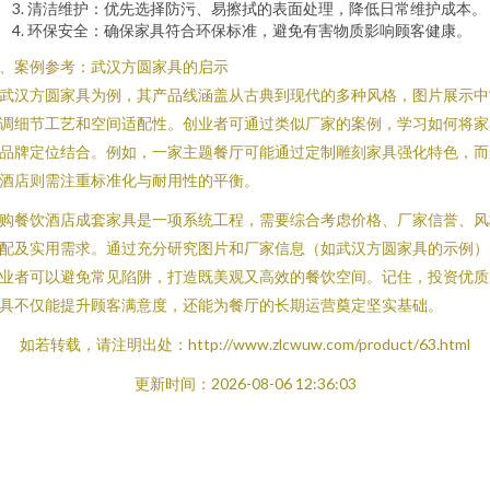
清洁维护：优先选择防污、易擦拭的表面处理，降低日常维护成本。
环保安全：确保家具符合环保标准，避免有害物质影响顾客健康。
、案例参考：武汉方圆家具的启示
武汉方圆家具为例，其产品线涵盖从古典到现代的多种风格，图片展示中
调细节工艺和空间适配性。创业者可通过类似厂家的案例，学习如何将家
品牌定位结合。例如，一家主题餐厅可能通过定制雕刻家具强化特色，而
酒店则需注重标准化与耐用性的平衡。
购餐饮酒店成套家具是一项系统工程，需要综合考虑价格、厂家信誉、风
配及实用需求。通过充分研究图片和厂家信息（如武汉方圆家具的示例）
业者可以避免常见陷阱，打造既美观又高效的餐饮空间。记住，投资优质
具不仅能提升顾客满意度，还能为餐厅的长期运营奠定坚实基础。
如若转载，请注明出处：http://www.zlcwuw.com/product/63.html
更新时间：2026-08-06 12:36:03